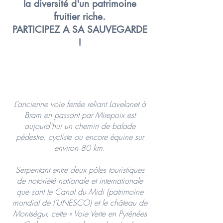
la diversité d'un patrimoine
fruitier riche.
PARTICIPEZ A SA SAUVEGARDE
!
L’ancienne voie ferrée reliant Lavelanet à
Bram en passant par Mirepoix est
aujourd’hui un chemin de balade
pédestre, cycliste ou encore équine sur
environ 80 km.
Serpentant entre deux pôles touristiques
de notoriété nationale et internationale
que sont le Canal du Midi (patrimoine
mondial de l’UNESCO) et le château de
Montségur, cette « Voie Verte en Pyrénées