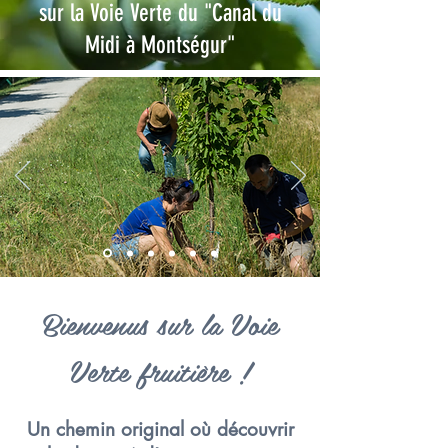
sur la Voie Verte du "Canal du
Midi à Montségur"
Bienvenus sur la Voie
Verte fruitière !
Un chemin original où découvrir