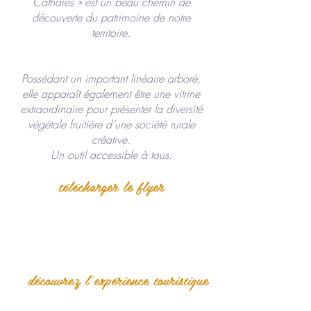
Cathares » est un beau chemin de
découverte du patrimoine de notre
territoire.
Possédant un important linéaire arboré,
elle apparaît également être une vitrine
extraordinaire pour présenter la diversité
végétale fruitière d’une société rurale
créative.
Un outil accessible à tous.
télécharger le flyer
découvrez l'expérience touristique