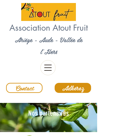
Association Atout Fruit
Ariège - Aude - Vallée de
l'Hers
Contact
Adhérez
Nos partenaires