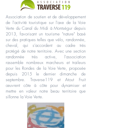
Association de soutien et de développement
de l'activité touristique sur l'axe de la Voie
Verte du Canal du Midi à Montségur depuis
2013, favorisant un tourisme "nature" basé
sur des pratiques telles que vélo, randonnée,
cheval, qui s’accordent au cadre très
protégé de notre territoire. Avec une section
randonnée très active, l'association
rassemble nombreux marcheurs et traileurs
pour les Rondes de la Voie Verte, proposée
depuis 2015 le dernier dimanche de
septembre. Traverse119 et Atout Fruit
œuvrent côte à côte pour dynamiser et
mettre en valeur notre beau territoire que
sillonne la Voie Verte.