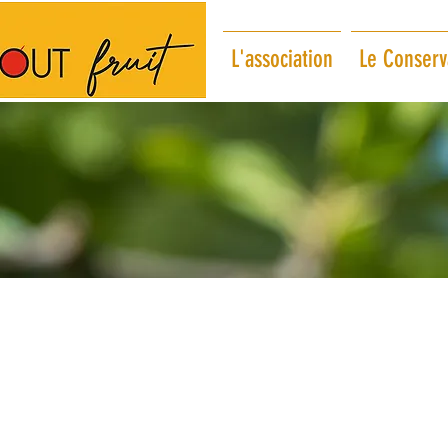
L'association
Le Conserva