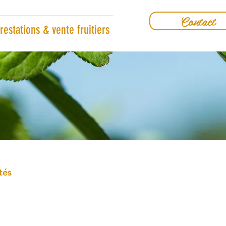
Contact
restations & vente fruitiers
tés